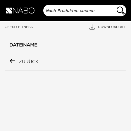
CEEM
>
FITNESS
DOWNLOAD ALL
DATEINAME
ZURÜCK
—